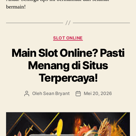
bermain!
K
SLOT ONLINE
a
Main Slot Online? Pasti
t
e
Menang di Situs
g
o
Terpercaya!
r
i
Oleh
Sean Bryant
Mei 20, 2026
P
T
e
a
n
n
u
g
l
g
i
a
s
l