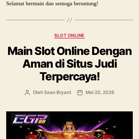
Selamat bermain dan semoga beruntung!
K
SLOT ONLINE
a
Main Slot Online Dengan
t
e
Aman di Situs Judi
g
o
Terpercaya!
r
i
Oleh
Sean Bryant
Mei 20, 2026
P
T
e
a
n
n
u
g
l
g
i
a
s
l