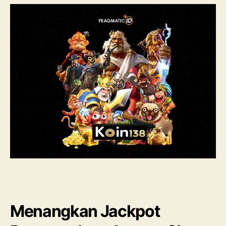
u
g
l
g
i
a
s
l
a
a
r
r
t
t
i
i
k
k
e
e
l
l
Menangkan Jackpot