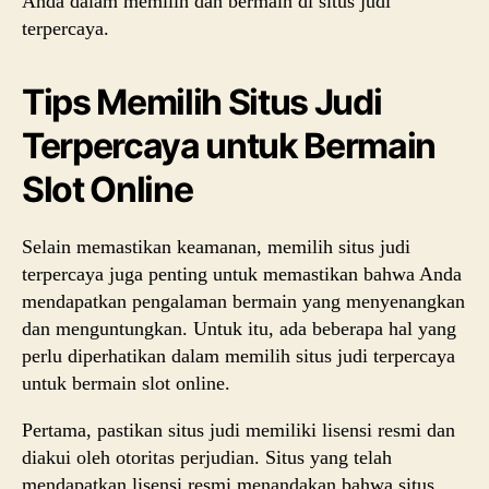
Anda dalam memilih dan bermain di situs judi
terpercaya.
Tips Memilih Situs Judi
Terpercaya untuk Bermain
Slot Online
Selain memastikan keamanan, memilih situs judi
terpercaya juga penting untuk memastikan bahwa Anda
mendapatkan pengalaman bermain yang menyenangkan
dan menguntungkan. Untuk itu, ada beberapa hal yang
perlu diperhatikan dalam memilih situs judi terpercaya
untuk bermain slot online.
Pertama, pastikan situs judi memiliki lisensi resmi dan
diakui oleh otoritas perjudian. Situs yang telah
mendapatkan lisensi resmi menandakan bahwa situs