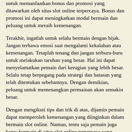
untuk memanfaatkan bonus dan promosi yang
ditawarkan oleh situs slot online terpercaya. Bonus dan
promosi ini dapat meningkatkan modal bermain dan
peluang untuk meraih kemenangan.
Terakhir, ingatlah untuk selalu bermain dengan bijak.
Jangan terbawa emosi saat mengalami kekalahan atau
kemenangan. Tetaplah tenang dan jangan terburu-buru
untuk melakukan taruhan yang besar. Hal ini dapat
menyelamatkan pemain dari kerugian yang lebih besar.
Selalu tetap berpegang pada strategi dan batasan yang
telah ditentukan sebelumnya. Dengan demikian,
peluang untuk memenangkan permainan akan semakin
besar.
Dengan mengikuti tips dan trik di atas, dijamin pemain
dapat memperoleh kemenangan yang diinginkan dalam
bermain slot online. Namun, tentu saja pemain juga
harus bermain di situs slot online terpercaya yang