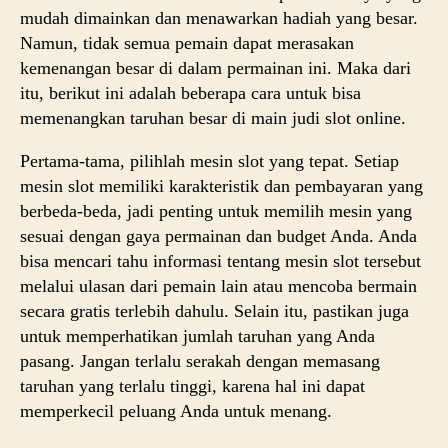
mudah dimainkan dan menawarkan hadiah yang besar.
Namun, tidak semua pemain dapat merasakan
kemenangan besar di dalam permainan ini. Maka dari
itu, berikut ini adalah beberapa cara untuk bisa
memenangkan taruhan besar di main judi slot online.
Pertama-tama, pilihlah mesin slot yang tepat. Setiap
mesin slot memiliki karakteristik dan pembayaran yang
berbeda-beda, jadi penting untuk memilih mesin yang
sesuai dengan gaya permainan dan budget Anda. Anda
bisa mencari tahu informasi tentang mesin slot tersebut
melalui ulasan dari pemain lain atau mencoba bermain
secara gratis terlebih dahulu. Selain itu, pastikan juga
untuk memperhatikan jumlah taruhan yang Anda
pasang. Jangan terlalu serakah dengan memasang
taruhan yang terlalu tinggi, karena hal ini dapat
memperkecil peluang Anda untuk menang.