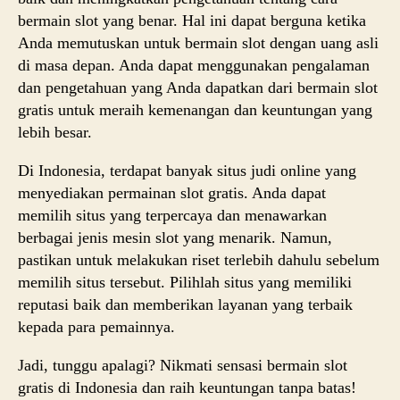
bermain slot yang benar. Hal ini dapat berguna ketika
Anda memutuskan untuk bermain slot dengan uang asli
di masa depan. Anda dapat menggunakan pengalaman
dan pengetahuan yang Anda dapatkan dari bermain slot
gratis untuk meraih kemenangan dan keuntungan yang
lebih besar.
Di Indonesia, terdapat banyak situs judi online yang
menyediakan permainan slot gratis. Anda dapat
memilih situs yang terpercaya dan menawarkan
berbagai jenis mesin slot yang menarik. Namun,
pastikan untuk melakukan riset terlebih dahulu sebelum
memilih situs tersebut. Pilihlah situs yang memiliki
reputasi baik dan memberikan layanan yang terbaik
kepada para pemainnya.
Jadi, tunggu apalagi? Nikmati sensasi bermain slot
gratis di Indonesia dan raih keuntungan tanpa batas!