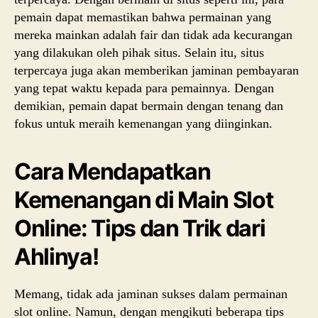
pemain dapat memastikan bahwa permainan yang
mereka mainkan adalah fair dan tidak ada kecurangan
yang dilakukan oleh pihak situs. Selain itu, situs
terpercaya juga akan memberikan jaminan pembayaran
yang tepat waktu kepada para pemainnya. Dengan
demikian, pemain dapat bermain dengan tenang dan
fokus untuk meraih kemenangan yang diinginkan.
Cara Mendapatkan
Kemenangan di Main Slot
Online: Tips dan Trik dari
Ahlinya!
Memang, tidak ada jaminan sukses dalam permainan
slot online. Namun, dengan mengikuti beberapa tips