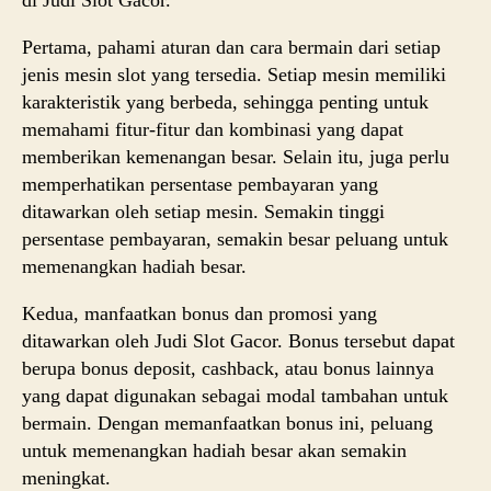
Pertama, pahami aturan dan cara bermain dari setiap
jenis mesin slot yang tersedia. Setiap mesin memiliki
karakteristik yang berbeda, sehingga penting untuk
memahami fitur-fitur dan kombinasi yang dapat
memberikan kemenangan besar. Selain itu, juga perlu
memperhatikan persentase pembayaran yang
ditawarkan oleh setiap mesin. Semakin tinggi
persentase pembayaran, semakin besar peluang untuk
memenangkan hadiah besar.
Kedua, manfaatkan bonus dan promosi yang
ditawarkan oleh Judi Slot Gacor. Bonus tersebut dapat
berupa bonus deposit, cashback, atau bonus lainnya
yang dapat digunakan sebagai modal tambahan untuk
bermain. Dengan memanfaatkan bonus ini, peluang
untuk memenangkan hadiah besar akan semakin
meningkat.