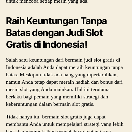
untuk mencoba setiap mesin yang ada.
Raih Keuntungan Tanpa
Batas dengan Judi Slot
Gratis di Indonesia!
Salah satu keuntungan dari bermain judi slot gratis di
Indonesia adalah Anda dapat meraih keuntungan tanpa
batas. Meskipun tidak ada uang yang dipertaruhkan,
namun Anda tetap dapat meraih hadiah dan bonus dari
mesin slot yang Anda mainkan. Hal ini terutama
berlaku bagi pemain yang memiliki strategi dan
keberuntungan dalam bermain slot gratis.
Tidak hanya itu, bermain slot gratis juga dapat
membantu Anda untuk mempelajari strategi yang lebih
baik dan meningkatkan pengetahuan tentang cara