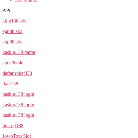
APi
king138 slot
egp88 slot
egp88 slot
kaskus138 daftar
agen96 slot
daftar roket338
ikan138
kaskus138 login
kaskus138 login
kaskus138 login
link pg138
JowoToto Slot