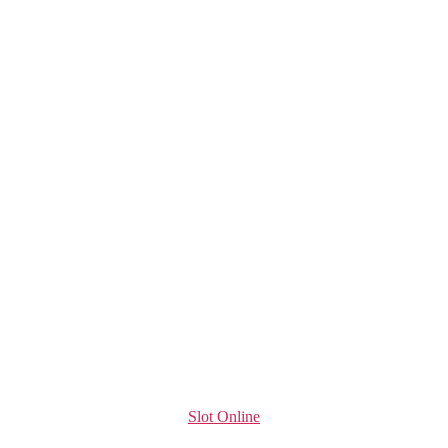
Kategori
Slot Online