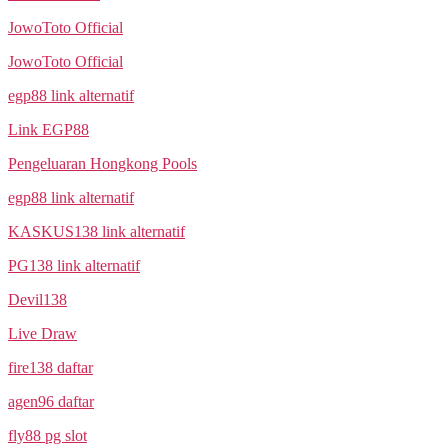
JowoToto Official
JowoToto Official
egp88 link alternatif
Link EGP88
Pengeluaran Hongkong Pools
egp88 link alternatif
KASKUS138 link alternatif
PG138 link alternatif
Devil138
Live Draw
fire138 daftar
agen96 daftar
fly88 pg slot