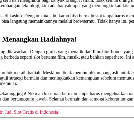
ang seru dan menghibur bagi banyak orang. Namun, tidak semua orang me
bangan teknologi, kini ada banyak opsi yang memungkinkan kita untuk
ada di kasino. Dengan kata lain, kamu bisa bermain slot tanpa harus meng
bisa langsung memainkannya melalui browsermu. Tidak hanya itu, pe
n Menangkan Hadiahnya!
yang ditawarkan. Dengan grafis yang menarik dan fitur-fitur bonus ya
ng berbeda seperti slot bertema film, musik, atau bahkan superhero. I
an untuk meraih hadiah. Meskipun tidak membutuhkan uang asli untuk
guji strategi bermain dan meningkatkan kemampuan sebelum memutusk
 memulai.
 sekarang juga! Nikmati keseruan bermain tanpa harus mengeluarkan u
ak dan bertanggung jawab. Selamat bermain dan semoga keberuntungan
 Judi Slot Gratis di Indonesia!